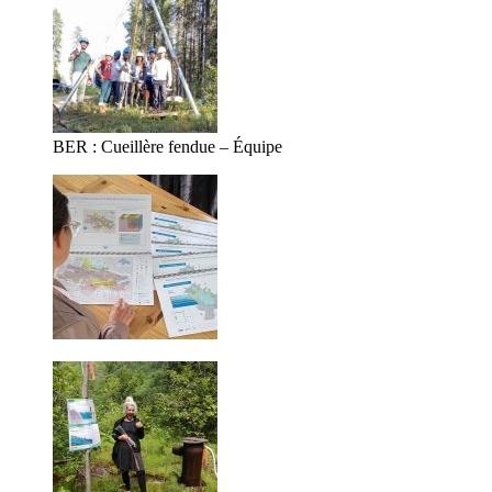
BER : Cueillère fendue – Équipe