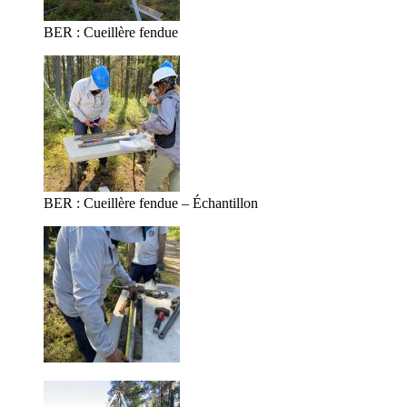
BER : Cueillère fendue
BER : Cueillère fendue – Échantillon