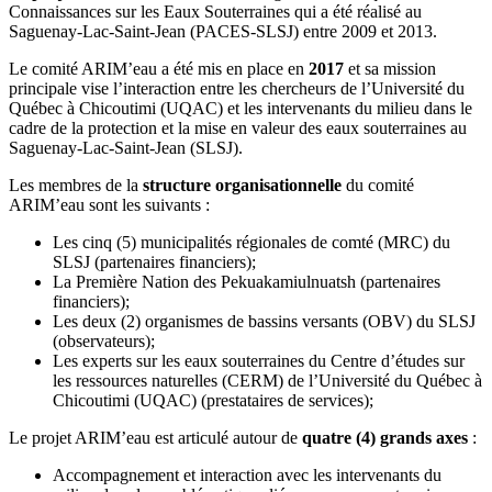
Connaissances sur les Eaux Souterraines qui a été réalisé au
Saguenay-Lac-Saint-Jean (PACES-SLSJ) entre 2009 et 2013.
Le comité ARIM’eau a été mis en place en
2017
et sa mission
principale vise l’interaction entre les chercheurs de l’Université du
Québec à Chicoutimi (UQAC) et les intervenants du milieu dans le
cadre de la protection et la mise en valeur des eaux souterraines au
Saguenay-Lac-Saint-Jean (SLSJ).
Les membres
de la
structure organisationnelle
du comité
ARIM’eau sont les suivants :
Les cinq (5) municipalités régionales de comté (MRC) du
SLSJ (partenaires financiers);
La Première Nation des Pekuakamiulnuatsh (partenaires
financiers);
Les deux (2) organismes de bassins versants (OBV) du SLSJ
(observateurs);
Les experts sur les eaux souterraines du Centre d’études sur
les ressources naturelles (CERM) de l’Université du Québec à
Chicoutimi (UQAC) (prestataires de services);
Le projet ARIM’eau est articulé autour de
quatre (4) grands axes
:
Accompagnement et interaction avec les intervenants du