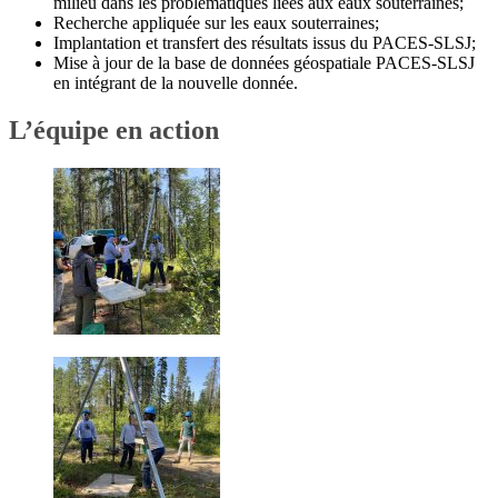
milieu dans les problématiques liées aux eaux souterraines;
Recherche appliquée sur les eaux souterraines;
Implantation et transfert des résultats issus du PACES-SLSJ;
Mise à jour de la base de données géospatiale PACES-SLSJ
en intégrant de la nouvelle donnée.
L’équipe en action