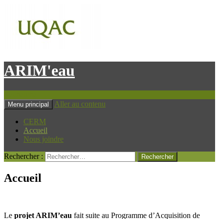
ARIM'eau
Recherche
Aller au contenu
Menu principal
CERM
Accueil
Nous joindre
Rechercher :
Accueil
Le
projet ARIM’eau
fait suite au Programme d’Acquisition de