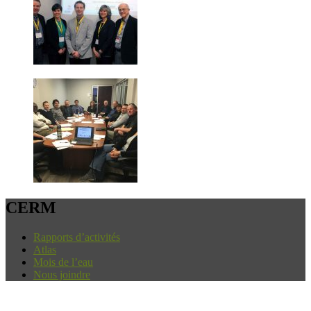
CERM
Rapports d’activités
Atlas
Mois de l’eau
Nous joindre