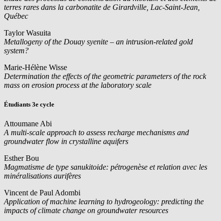
terres rares dans la carbonatite de Girardville, Lac-Saint-Jean,
Québec
Taylor Wasuita
Metallogeny of the Douay syenite – an intrusion-related gold
system?
Marie-Hélène Wisse
Determination the effects of the geometric parameters of the rock
mass on erosion process at the laboratory scale
Étudiants 3e cycle
Attoumane Abi
A multi-scale approach to assess recharge mechanisms and
groundwater flow in crystalline aquifers
Esther Bou
Magmatisme de type sanukitoide: pétrogenèse et relation avec les
minéralisations aurifères
Vincent de Paul Adombi
Application of machine learning to hydrogeology: predicting the
impacts of climate change on groundwater resources