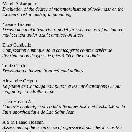
Mahdi Askaripour
Evaluation of the degree of metamorphismon of rock mass on the
rockburst risk in underground mining
Yassine Brahami
Development of a behaviour model for concrete as a function red
mud content under axial compression stress
Enzo Caraballo
Composition chimique de la chalcopyrite comme critère de
discrimination de types de gîtes à l’échelle mondiale
Tobie Cerclet
Developing a bio-soil from red mud tailings
Alexandre Crépon
Le pluton de Chibougamau pluton et les minéralisations Cu-Au
magmatique-hydrothermale
Théo Hassen Ali
Contexte géologique des minéralisations Ni-Cu et Fe-V-Ti-P de la
Suite anorthositique de Lac-Saint-Jean
A S M Fahad Hossain
Assessment of the occurrence of regressive landslides in sensitive