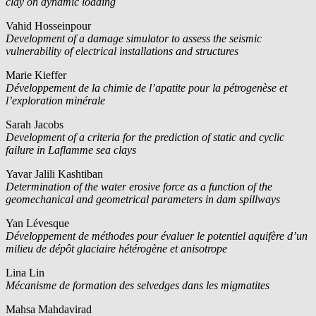
clay on dynamic loading
Vahid Hosseinpour
Development of a damage simulator to assess the seismic
vulnerability of electrical installations and structures
Marie Kieffer
Développement de la chimie de l’apatite pour la pétrogenèse et
l’exploration minérale
Sarah Jacobs
Development of a criteria for the prediction of static and cyclic
failure in Laflamme sea clays
Yavar Jalili Kashtiban
Determination of the water erosive force as a function of the
geomechanical and geometrical parameters in dam spillways
Yan Lévesque
Développement de méthodes pour évaluer le potentiel aquifère d’un
milieu de dépôt glaciaire hétérogène et anisotrope
Lina Lin
Mécanisme de formation des selvedges dans les migmatites
Mahsa Mahdavirad