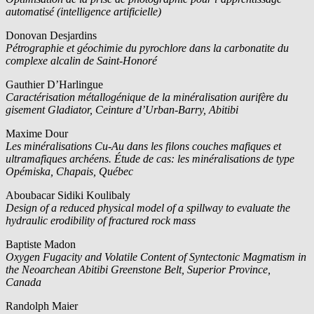
automatisé (intelligence artificielle)
Donovan Desjardins
Pétrographie et géochimie du pyrochlore dans la carbonatite du
complexe alcalin de Saint-Honoré
Gauthier D’Harlingue
Caractérisation métallogénique de la minéralisation aurifère du
gisement Gladiator, Ceinture d’Urban-Barry, Abitibi
Maxime Dour
Les minéralisations Cu-Au dans les filons couches mafiques et
ultramafiques archéens. Étude de cas: les minéralisations de type
Opémiska, Chapais, Québec
Aboubacar Sidiki Koulibaly
Design of a reduced physical model of a spillway to evaluate the
hydraulic erodibility of fractured rock mass
Baptiste Madon
Oxygen Fugacity and Volatile Content of Syntectonic Magmatism in
the Neoarchean Abitibi Greenstone Belt, Superior Province,
Canada
Randolph Maier