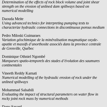
Determination of the effects of rock block volume and joint shear
strength on the erosion of unlined dam spillways based on
numerical modelling
Daouda Meite
Using advanced technics for interpreting pumping tests to
characterize hydraulic connections in discontinuous porous medium
Pedro Miloski Guimaraes
Variation géochimique de la minéralisation magmatique oxyde-
apatite et massifs d’anorthosite associés dans la province centrale
de Grenville, Québec
Dominique Othniel Ngombé
Marqueurs spatio-temporels des stades d’évolution des saumures
continentales
Vineeth Reddy Karnati
Numerical modelling of the hydraulic erosion of rock under the
unlined spillways
Mohammad Salsabili
Evaluating the impact of structural parameters on water flow in
rocky joint rock mass by numerical methods
Dany Savard